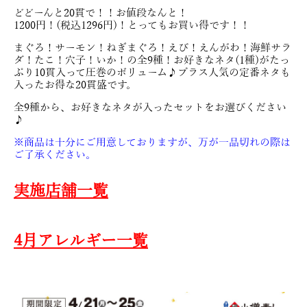
どどーんと20貫で！！お値段なんと！
1200円！(税込1296円)！とってもお買い得です！！
まぐろ！サーモン！ねぎまぐろ！えび！えんがわ！海鮮サラ
ダ！たこ！穴子！いか！の全9種！お好きなネタ(1種)がたっ
ぷり10貫入って圧巻のボリューム♪プラス人気の定番ネタも
入ったお得な20貫盛です。
全9種から、お好きなネタが入ったセットをお選びください
♪
※商品は十分にご用意しておりますが、万が一品切れの際は
ご了承ください。
実施店舗一覧
4月アレルギー一覧