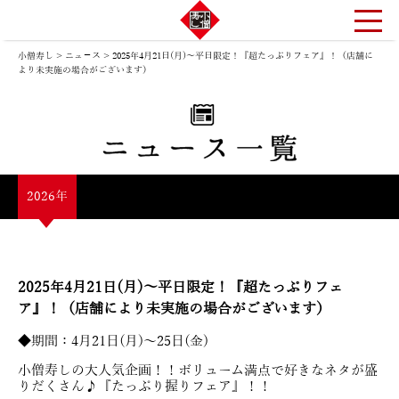
小僧寿し
>
ニュ－ス
>
2025年4月21日(月)～平日限定！『超たっぷりフェア』！（店舗に
より未実施の場合がございます）
2026年
2025年4月21日(月)～平日限定！『超たっぷりフェ
ア』！（店舗により未実施の場合がございます）
◆期間：4月21日(月)～25日(金)
小僧寿しの大人気企画！！ボリューム満点で好きなネタが盛
りだくさん♪『たっぷり握りフェア』！！