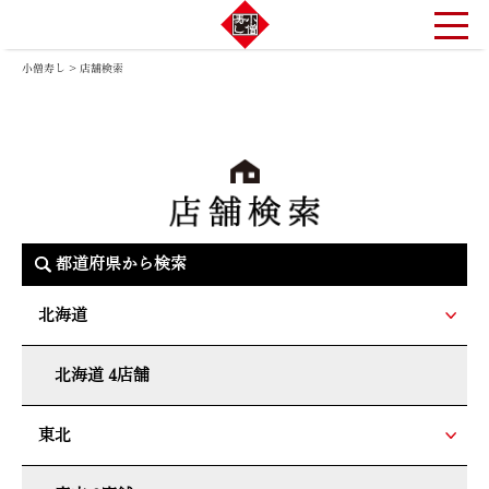
小僧寿し
>
店舗検索
都道府県から検索
北海道
北海道 4店舗
東北