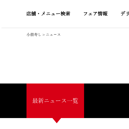
店舗・メニュー検索
フェア情報
デ
小僧寿し
>
ニュ－ス
最新ニュース一覧