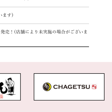
います)
げ』発売！(店舗により未実施の場合がございま