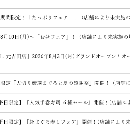
～平日期間限定！「たっぷりフェア」！（店舗により未実施
年8月10日(月)～「お盆フェア」！（店舗により未実施
 元吉田店』2026年8月3日(月)グランドオープン！
～期間限定「大切り厳選まぐろと夏の感謝祭」開催！（店
)～【平日限定】『人気手巻寿司 ６種セール』開催！(店舗
)～【平日限定】『超まぐろ寿しフェア』開催！(店舗により