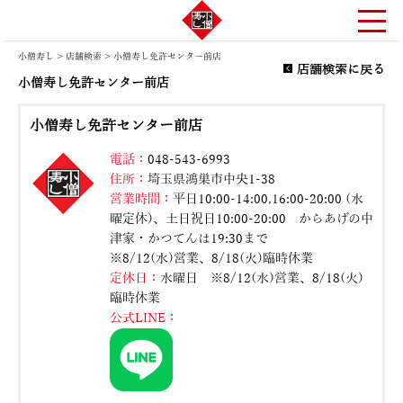
小僧寿し
>
店舗検索
> 小僧寿し免許センター前店
店舗検索に戻る
小僧寿し免許センター前店
小僧寿し免許センター前店
電話：
048-543-6993
住所：
埼玉県鴻巣市中央1-38
営業時間：
平日10:00-14:00,16:00-20:00 (水
曜定休)、土日祝日10:00-20:00 からあげの中
津家・かつてんは19:30まで
※8/12(水)営業、8/18(火)臨時休業
定休日：
水曜日 ※8/12(水)営業、8/18(火)
臨時休業
公式LINE：