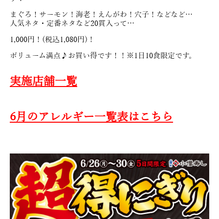
まぐろ！サーモン！海老！えんがわ！穴子！などなど…
人気ネタ・定番ネタなど20貫入って…
1,000円！(税込1,080円)！
ボリューム満点♪お買い得です！！※1日10食限定です。
実施店舗一覧
6月のアレルギー一覧表はこちら