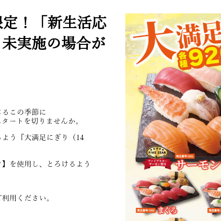
間限定！「新生活応
り未実施の場合が
じるこの季節に
スタートを切りませんか。
よう『大満足にぎり（14
ン】を使用し、とろけるよう
ご利用ください。