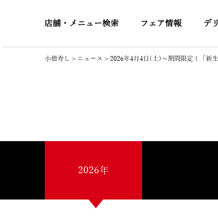
店舗・メニュー検索
フェア情報
デ
小僧寿し
>
ニュ－ス
>
2026年4月4日(土)～期間限定！
2026年