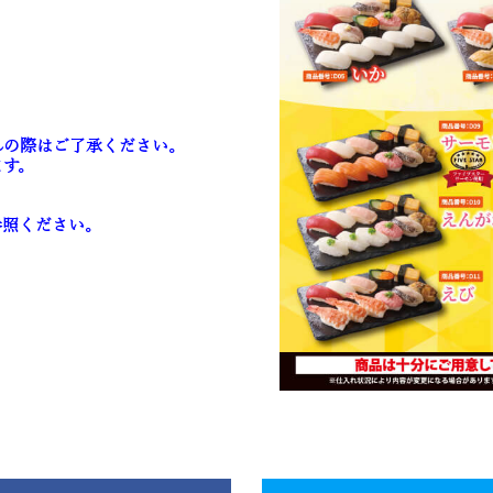
れの際はご了承ください。
ます。
参照ください。