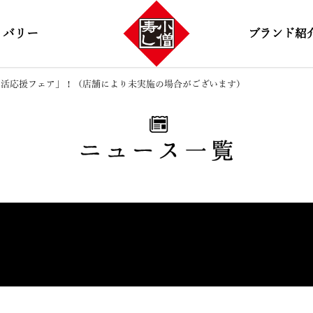
リバリー
ブランド紹
「新生活応援フェア」！（店舗により未実施の場合がございます）