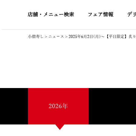
店舗・メニュー検索
フェア情報
デ
小僧寿し
>
ニュ－ス
>
2025年6月2日(月)～【平日限定
2026年