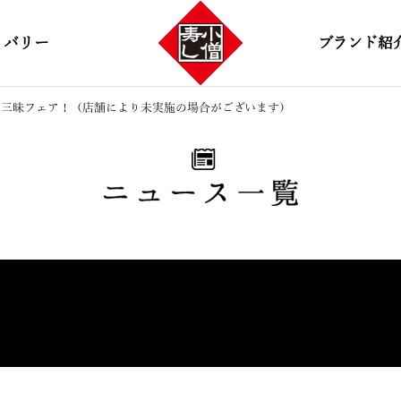
リバリー
ブランド紹
】炙り三昧フェア！（店舗により未実施の場合がございます）