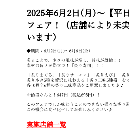
2025年6月2日(月)～【
フェア！（店舗により未
います）
◆期間：6月2日(月)～6月6日(金)
炙ることで、ネタの風味が増し、旨味が凝縮！！
素材の旨さが際立つ！「炙り寿司」！！
「炙りまぐろ」「炙りサーモン」「炙りえび」「炙
炙りネタ5種を贅沢に味わえる「炙り三昧5種盛」を
各10貫全6種の炙り三昧商品をご用意しました♪♪
お値段なんと！647円（税込698円）！
このフェアでしか味わうことのできない様々な炙り
この機会に食べ比べしてお楽しみください♪
実施店舗一覧