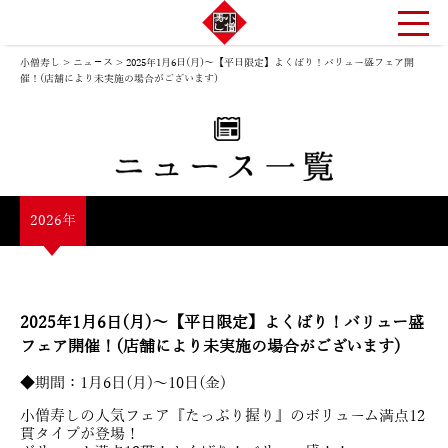
小僧寿し
>
ニュ－ス
>
2025年1月6日(月)～【平日限定】よくばり！バリュー盛フェア開
催！(店舗により未実施の場合がございます)
2026年
2025年1月6日(月)～【平日限定】よくばり！バリュー盛
フェア開催！(店舗により未実施の場合がございます)
◆期間：1月6日(月)～10日(金)
小僧寿しの人気フェア『たっぷり握り』のボリューム満点12
貫タイプが登場！