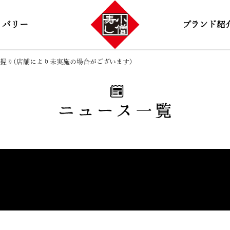
リバリー
ブランド紹
ざる握り(店舗により未実施の場合がございます)