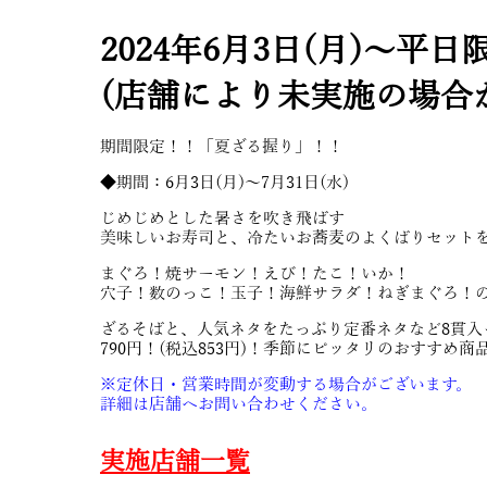
2024年6月3日(月)～平
(店舗により未実施の場合
期間限定！！「夏ざる握り」！！
◆期間：6月3日(月)～7月31日(水)
じめじめとした暑さを吹き飛ばす
美味しいお寿司と、冷たいお蕎麦のよくばりセット
まぐろ！焼サーモン！えび！たこ！いか！
穴子！数のっこ！玉子！海鮮サラダ！ねぎまぐろ！の
ざるそばと、人気ネタをたっぷり定番ネタなど8貫入
790円！(税込853円)！季節にピッタリのおすすめ商
※定休日・営業時間が変動する場合がございます。
詳細は店舗へお問い合わせください。
実施店舗一覧