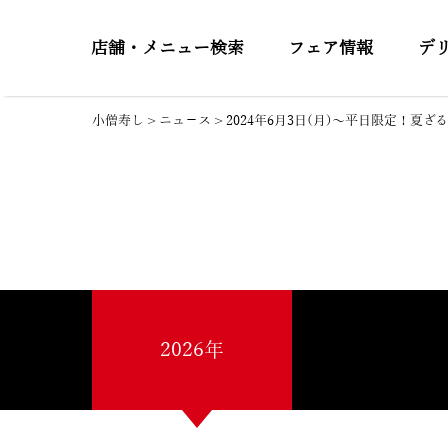
店舗・メニュー検索
フェア情報
デ
小僧寿し
>
ニュ－ス
>
2024年6月3日(月)～平日限定！夏
2026年