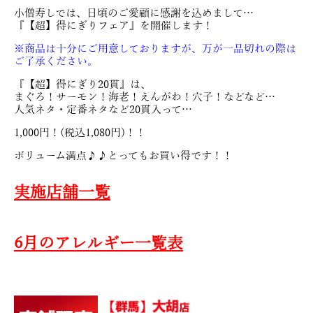
小僧寿しでは、日頃のご愛顧に感謝を込めまして…
『【超】得にぎりフェア』を開催します！
※商品は十分にご用意しておりますが、万が一品切れの際は
ご了承ください。
『【超】得にぎり20貫』は、
まぐろ！サーモン！海老！えんがわ！穴子！などなど…
人気ネタ・定番ネタなど20貫入って…
1,000円！(税込1,080円)！！
ボリューム満点♪♪とってもお買い得です！！
実施店舗一覧
6月のアレルギー一覧表