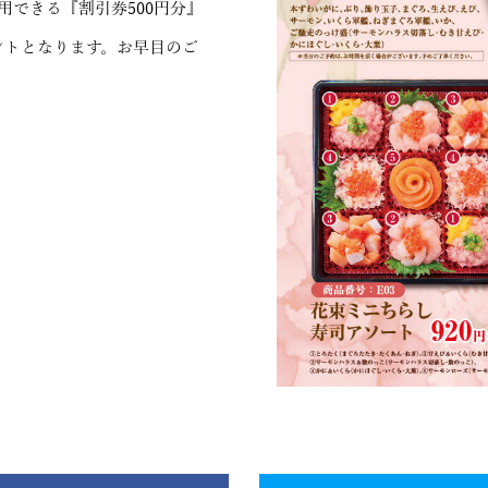
用できる『割引券500円分』
ントとなります。お早目のご