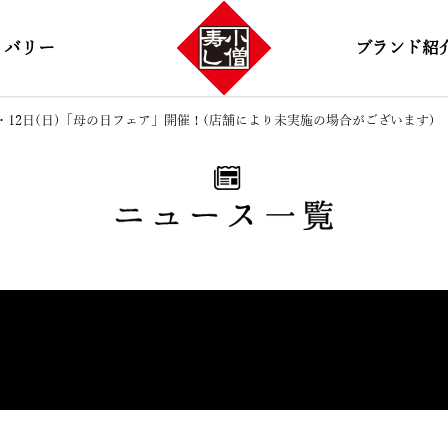
リバリー
ブランド紹
土)・12日(日)「母の日フェア」開催！(店舗により未実施の場合がございます)