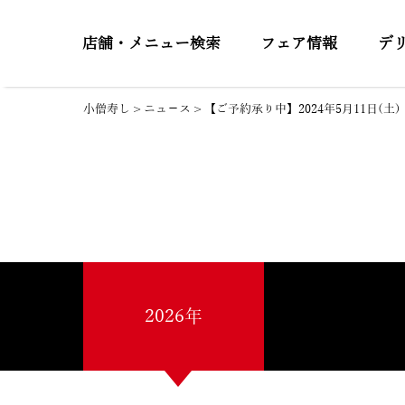
店舗・メニュー検索
フェア情報
デ
小僧寿し
>
ニュ－ス
>
【ご予約承り中】2024年5月11日(
2026年