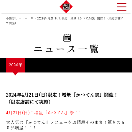
小僧寿し
>
ニュ－ス
>
2024年4月21日(日)限定！増量『かつてん祭』開催！（限定店舗に
て実施）
2026年
2024年4月21日(日)限定！増量『かつてん祭』開催！
（限定店舗にて実施）
4月21日(日)！増量『かつてん』祭！!
大人気の『かつてん』メニューをお値段そのまま！驚きの５
０％増量！！！