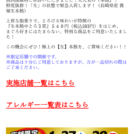
前回開催時ご好評いただきました！大人気の『本鮪』！
鮮度抜群！「生」の状態で緊急入荷します！（長崎県産 養
殖生本鮪）
上質な脂乗りで、とろける味わいが特徴の
『生本鮪中とろ３貫』５４０円（税込583円）をはじめ、
まぐろ好きにはたまらない、特別な商品をご用意いたしまし
た！
この機会にぜひ！極上の【生】本鮪を、ご賞味ください！！
※限定店舗での開催です。
※商品は十分にご用意しておりますが、万が一品切れの際は
ご了承ください。
実施店舗一覧はこちら
アレルギー一覧表はこちら