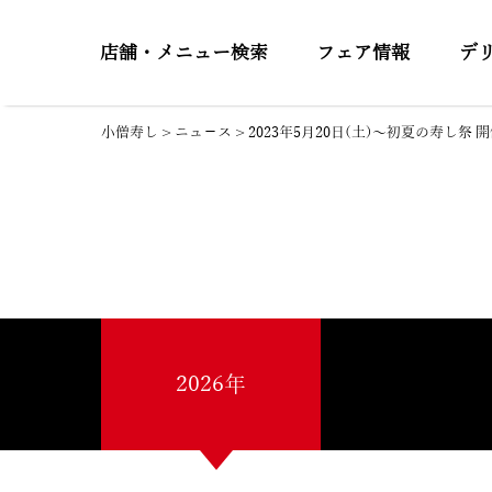
店舗・メニュー検索
フェア情報
デ
小僧寿し
>
ニュ－ス
>
2023年5月20日(土)～初夏の寿し祭 
2026年