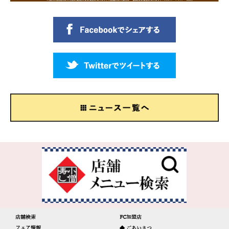
店舗検索
FC加盟店
フェア情報
◆ ごあいさつ