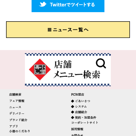
店舗検索
FC加盟店
フェア情報
◆ ごあいさつ
◆ システム
ニュース
◆ 店舗紹介
デリバリー
◆ 契約・加盟条件
ブランド紹介
コーポレートサイト
アプリ
採用情報
小僧のこだわり
お問合せ