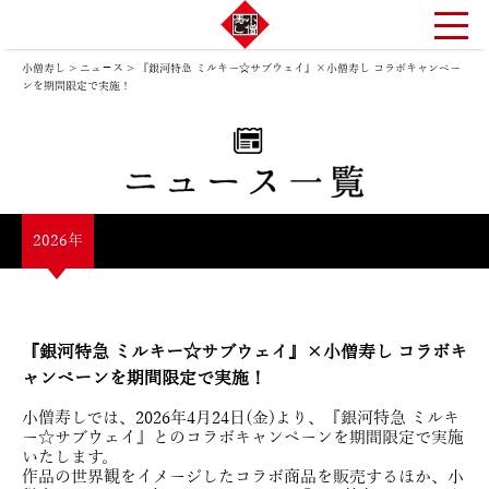
小僧寿し
>
ニュ－ス
>
『銀河特急 ミルキー☆サブウェイ』×小僧寿し コラボキャンペー
ンを期間限定で実施！
2026年
『銀河特急 ミルキー☆サブウェイ』×小僧寿し コラボキ
ャンペーンを期間限定で実施！
小僧寿しでは、2026年4月24日(金)より、『銀河特急 ミルキ
ー☆サブウェイ』とのコラボキャンペーンを期間限定で実施
いたします。
作品の世界観をイメージしたコラボ商品を販売するほか、小