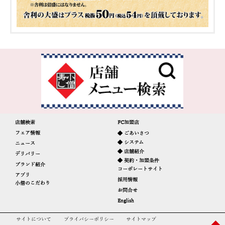
店舗検索
FC加盟店
フェア情報
◆ ごあいさつ
◆ システム
ニュース
◆ 店舗紹介
デリバリー
◆ 契約・加盟条件
ブランド紹介
コーポレートサイト
アプリ
採用情報
小僧のこだわり
お問合せ
English
サイトについて
プライバシーポリシー
サイトマップ