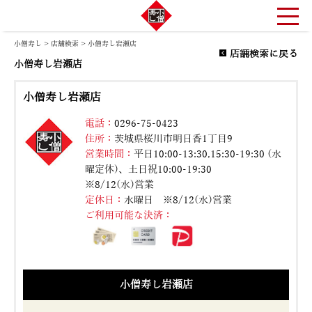
小僧寿し
>
店舗検索
> 小僧寿し岩瀬店
店舗検索に戻る
小僧寿し岩瀬店
小僧寿し岩瀬店
電話：
0296-75-0423
住所：
茨城県桜川市明日香1丁目9
営業時間：
平日10:00-13:30,15:30-19:30 (水
曜定休)、土日祝10:00-19:30
※8/12(水)営業
定休日：
水曜日 ※8/12(水)営業
ご利用可能な決済：
小僧寿し岩瀬店