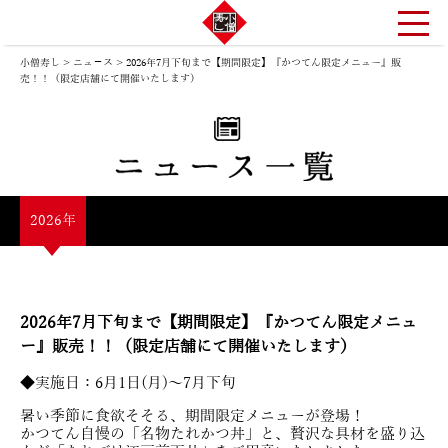
小僧寿し
>
ニュ－ス
>
2026年7月下旬まで【期間限定】『かつてん限定メニュー』販
売！！（限定店舗にて開催いたします）
2026年
2026年7月下旬まで【期間限定】『かつてん限定メニュ
ー』販売！！（限定店舗にて開催いたします）
◆実施日：6月1日(月)～7月下旬
暑い季節に食欲そそる、期間限定メニューが登場！
かつてん自慢の「名物たれかつ丼」と、贅沢な具材を盛り込