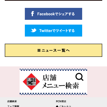
店舗検索
FC加盟店
フェア情報
◆ ごあいさつ