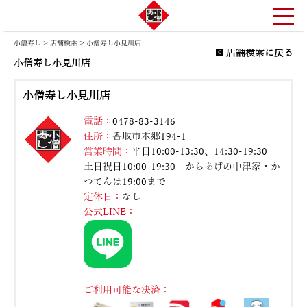
小僧寿し
>
店舗検索
> 小僧寿し小見川店
店舗検索に戻る
小僧寿し小見川店
小僧寿し小見川店
電話：
0478-83-3146
住所：
香取市本郷194-1
営業時間：
平日10:00-13:30、14:30-19:30
土日祝日10:00-19:30 からあげの中津家・か
つてんは19:00まで
定休日：
なし
公式LINE：
ご利用可能な決済：