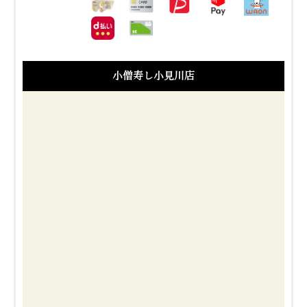
小僧寿し小見川店