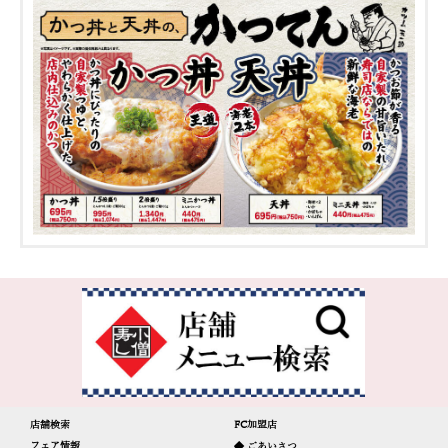
店舗検索
FC加盟店
フェア情報
◆ ごあいさつ