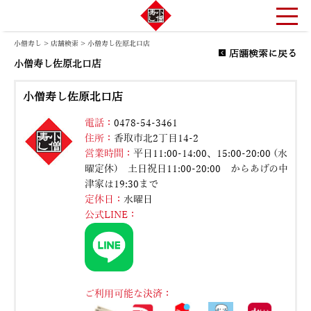
小僧寿し
>
店舗検索
> 小僧寿し佐原北口店
店舗検索に戻る
小僧寿し佐原北口店
小僧寿し佐原北口店
電話：
0478-54-3461
住所：
香取市北2丁目14-2
営業時間：
平日11:00-14:00、15:00-20:00 (水
曜定休) 土日祝日11:00-20:00 からあげの中
津家は19:30まで
定休日：
水曜日
公式LINE：
ご利用可能な決済：