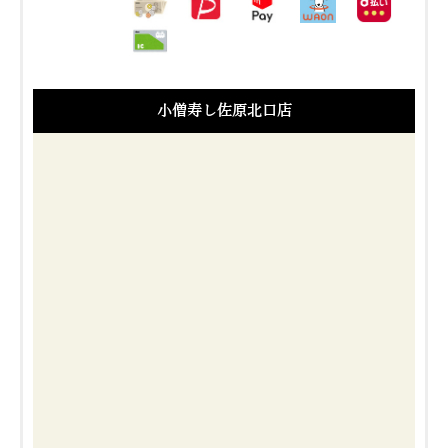
小僧寿し佐原北口店