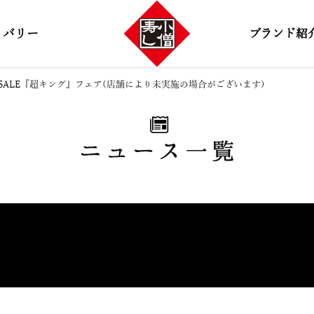
リバリー
ブランド紹
IG SALE『超キング』フェア(店舗により未実施の場合がございます)