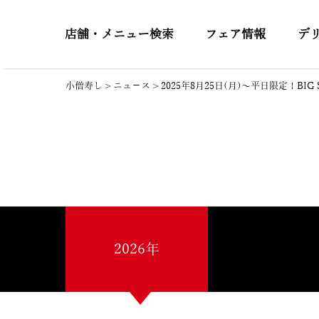
店舗・メニュー検索
フェア情報
デ
小僧寿し
>
ニュ－ス
>
2025年8月25日(月)～平日限定！B
2026年