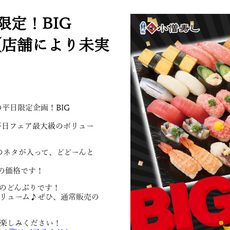
日限定！BIG
(店舗により未実
平日限定企画！BIG
平日フェア最大級のボリュー
のネタが入って、どどーんと
きの価格です！
量のどんぶりです！
ボリューム♪ぜひ、通常販売の
お楽しみください！